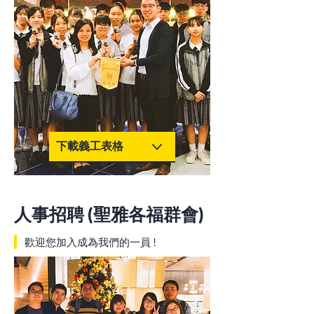
下載義工表格
人事招聘 (聖雅各福群會)
歡迎您加入成為我們的一員 !