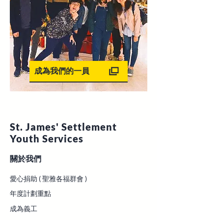
成為我們的一員
St. James' Settlement
Youth
Services
關於我們
愛心捐助 ( 聖雅各福群會 )
年度計劃重點
成為義工