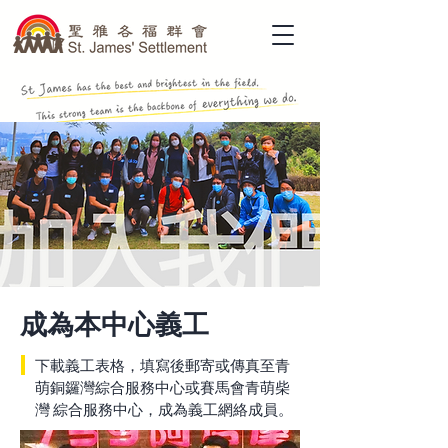
成為本中心義工
下載義工表格，填寫後郵寄或傳真至青
萌銅鑼灣綜合服務中心或賽馬會青萌柴
灣 綜合服務中心，成為義工網絡成員。