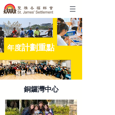
計劃重點
年度
銅鑼灣中心