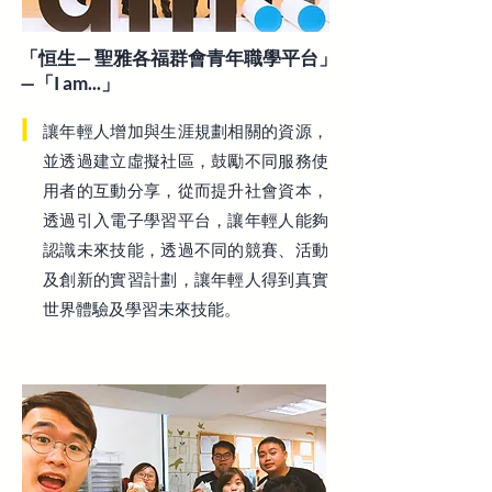
「恒生— 聖雅各福群會青年職學平台」
—「I am...」
讓年輕人增加與生涯規劃相關的資源，
並透過建立虛擬社區，鼓勵不同服務使
用者的互動分享，從而提升社會資本，
透過引入電子學習平台，讓年輕人能夠
認識未來技能，透過不同的競賽、活動
及創新的實習計劃，讓年輕人得到真實
世界體驗及學習未來技能。