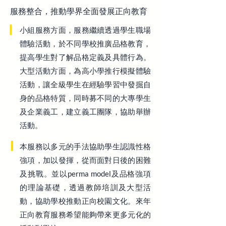
服務整合，推動學界全面發展正向教育
小組服務方面，服務繼續透過學生職場
體驗活動，於不同學校推廣品格教育，
提高學生對了解品格定義及具體行為。
大型活動方面，為高小學推行模擬體驗
活動，讓全級學生在經驗學習中發掘自
身的品格特質，同時募不同的大專學生
及企業義工，建立義工團隊，協助舉辦
活動。
本服務以多元的手法協助學生認識性格
強項，加以發揮，從而面對日後的困難
及挑戰。並以perma model及品格強項
的理論基礎，透過教師培訓及大型活
動，協助學校推動正向校園文化。來年
正向教育服務希望能夠帶來更多元化的