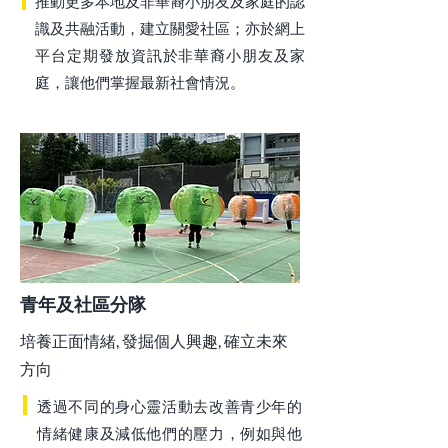
推動更多本地及非華裔小朋友及家庭的認
識及共融活動，建立關愛社區；亦於網上
平台定期發放資訊於非華裔小朋友及家
庭，讓他們掌握最新社會情況。
青年及社區分隊
培養正面情緒, 發掘個人興趣, 確立未來
方向
透過不同的身心靈活動去改善青少年的
情緒健康及減低他們的壓力，例如與他