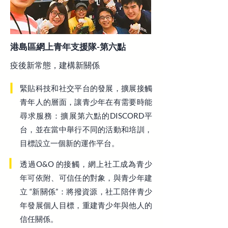
港島區網上青年支援隊-第六點
疫後新常態，建構新關係
緊貼科技和社交平台的發展，擴展接觸
青年人的層面，讓青少年在有需要時能
尋求服務：擴展第六點的DISCORD平
台，並在當中舉行不同的活動和培訓，
目標設立一個新的運作平台。
透過O&O 的接觸，網上社工成為青少
年可依附、可信任的對象，與青少年建
立 “新關係”：將撥資源，社工陪伴青少
年發展個人目標，重建青少年與他人的
信任關係。