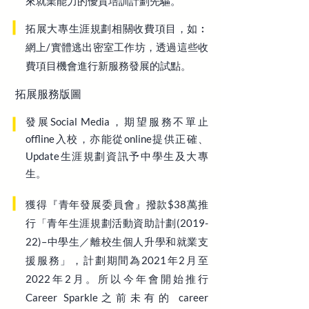
來就業能力的優質培訓計劃先驅。
拓展大專生涯規劃相關收費項目，如︰
網上/實體逃出密室工作坊，透過這些收
費項目機會進行新服務發展的試點。
拓展服務版圖
發展Social Media，期望服務不單止
offline入校，亦能從online提供正確、
Update生涯規劃資訊予中學生及大專
生。
獲得『青年發展委員會』撥款$38萬推
行「青年生涯規劃活動資助計劃(2019-
22)–中學生／離校生個人升學和就業支
援服務」，計劃期間為2021年2月至
2022年2月。所以今年會開始推行
Career Sparkle之前未有的 career