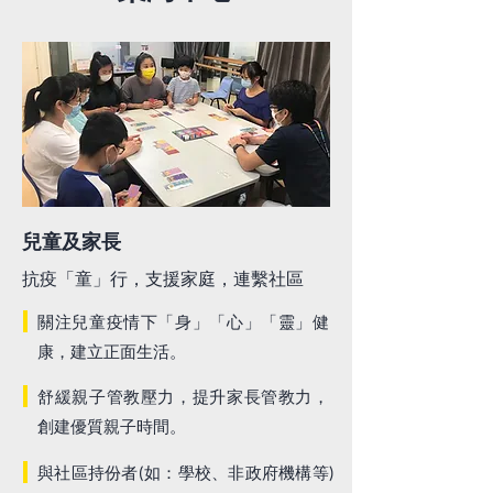
兒童及家長
抗疫「童」行，支援家庭，連繫社區
關注兒童疫情下「身」「心」「靈」健
康，建立正面生活。
舒緩親子管教壓力，提升家長管教力，
創建優質親子時間。
與社區持份者(如：學校、非政府機構等)