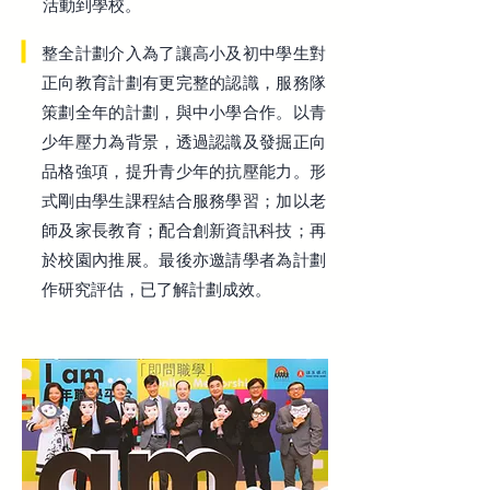
活動到學校。
整全計劃介入為了讓高小及初中學生對
正向教育計劃有更完整的認識，服務隊
策劃全年的計劃，與中小學合作。以青
少年壓力為背景，透過認識及發掘正向
品格強項，提升青少年的抗壓能力。形
式剛由學生課程結合服務學習；加以老
師及家長教育；配合創新資訊科技；再
於校園內推展。最後亦邀請學者為計劃
作研究評估，已了解計劃成效。