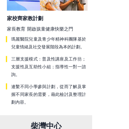
家校齊家教計劃
家長教育 開啟孩童健康快樂之門
瑪麗醫院兒童及青少年精神科團隊基於
兒童情緒及社交發展階段為本的計劃。
三層支援模式：普及性講座及工作坊；
支援性及互助性小組；指導性一對一諮
詢。
連繫不同小學參與計劃，從而了解及掌
握不同家長的需要，藉此檢討及整理計
劃內容。
柴灣中心