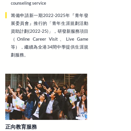
counseling service
籌備申請新一期2022-2025年『青年發
展委員會』推行的「青年生涯規劃活動
資助計劃(2022-25)」，研發新服務項目
（Online Career Visit、Live Game
等），繼續為全港34間中學提供生涯規
劃服務。
正向教育服務