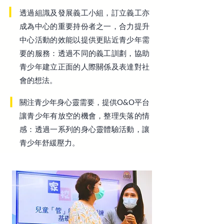
透過組識及發展義工小組，訂立義工亦
成為中心的重要持份者之一，合力提升
中心活動的效能以提供更貼近青少年需
要的服務：透過不同的義工訓劃，協助
青少年建立正面的人際關係及表達對社
會的想法。
關注青少年身心靈需要，提供O&O平台
讓青少年有放空的機會，整理失落的情
感：透過一系列的身心靈體驗活動，讓
青少年舒緩壓力。