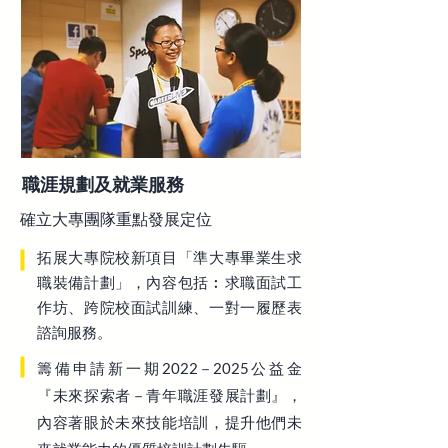
職涯規劃及就業服務
確立大專團隊重點發展定位
拓展大專院校新項目「準大專畢業生求
職裝備計劃」，內容包括︰求職面試工
作坊、跨院校面試訓練、一對一履歷表
諮詢服務。
籌備申請新一期2022－2025公益金
『未來探索者－青年職涯發展計劃』，
內容著眼於未來技能培訓，提升他們未