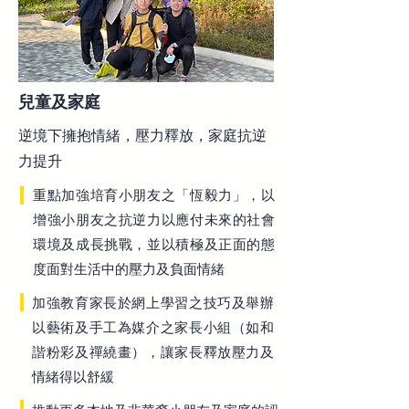
兒童及家庭
逆境下擁抱情緒，壓力釋放，家庭抗逆
力提升
重點加強培育小朋友之「恆毅力」，以
增強小朋友之抗逆力以應付未來的社會
環境及成長挑戰，並以積極及正面的態
度面對生活中的壓力及負面情緒
加強教育家長於網上學習之技巧及舉辦
以藝術及手工為媒介之家長小組（如和
諧粉彩及禪繞畫），讓家長釋放壓力及
情緒得以舒緩