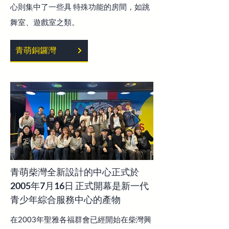
心則集中了一些具 特殊功能的房間，如跳
舞室、遊戲室之類。
青萌銅鑼灣
青萌柴灣全新設計的中心正式於
2005年7月16日 正式開幕是新一代
青少年綜合服務中心的產物
在2003年聖雅各福群會已經開始在柴灣興