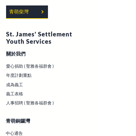
青萌柴灣
St. James' Settlement
Youth
Services
關於我們
愛心捐助 ( 聖雅各福群會 )
年度計劃重點
成為義工
義工表格
人事招聘 ( 聖雅各福群會 )
青萌銅鑼灣
中心通告