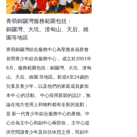
青萌銅鑼灣服務範圍包括：
銅鑼灣、大坑、渣甸山、天后、維
園等地區
青萌銅鑼灣綜合服務中心為聖雅各福群會
首間青少年綜合服務中心， 成立於2001年
8月。服務範圍包括：銅鑼灣、大坑、渣甸
山、天后、維園 等地區。歡迎6至24歲的
兒童及青少年，以及他們的家庭成員參加
本中 心的活動。 中心採用新穎的設計，無
論在地方使用上和物料都有全新的規劃，
是 新一代青少年綜合服務中心的產物。中
心分為主中心和副中心兩部份， 主中心提
供空間讓青少年及街坊休憩之用，而副中