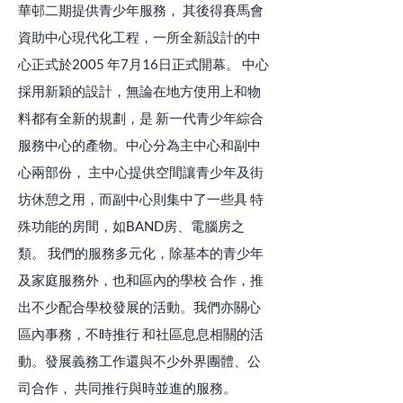
華邨二期提供青少年服務， 其後得賽馬會
資助中心現代化工程，一所全新設計的中
心正式於2005 年7月16日正式開幕。 中心
採用新穎的設計，無論在地方使用上和物
料都有全新的規劃，是 新一代青少年綜合
服務中心的產物。中心分為主中心和副中
心兩部份， 主中心提供空間讓青少年及街
坊休憩之用，而副中心則集中了一些具 特
殊功能的房間，如BAND房、電腦房之
類。 我們的服務多元化，除基本的青少年
及家庭服務外，也和區內的學校 合作，推
出不少配合學校發展的活動。我們亦關心
區內事務，不時推行 和社區息息相關的活
動。發展義務工作還與不少外界團體、公
司合作， 共同推行與時並進的服務。