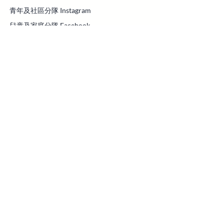
青年及社區分隊 Instagram
兒童及家庭分隊 Facebook
兒童及家庭分隊 Youtube
兒童及家庭分隊 Instagram
青萌柴灣
中心通告
青萌柴灣 Facebook
青萌柴灣 Instagram
青年及社區分隊 Instagram
青年及社區分隊 mewe
服務項目
Sun Teens 青少年精神健康計劃